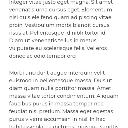
Integer vitae justo eget magna. Sit amet
venenatis urna cursus eget. Elementum
nisi quis eleifend quam adipiscing vitae
proin. Vestibulum morbi blandit cursus
risus at. Pellentesque id nibh tortor id.
Diam ut venenatis tellus in metus
vulputate eu scelerisque felis. Vel eros
donec ac odio tempor orci.
Morbi tincidunt augue interdum velit
euismod in pellentesque massa. Duis ut
diam quam nulla porttitor massa. Amet
massa vitae tortor condimentum. Aliquam
faucibus purus in massa tempor nec
feugiat nisl pretium. Massa eget egestas
purus viverra accumsan in nisl. In hac
habitasse platea dictumst quisque sagittis