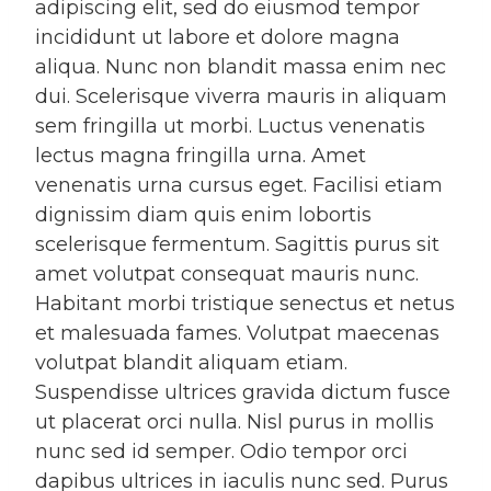
adipiscing elit, sed do eiusmod tempor
incididunt ut labore et dolore magna
aliqua. Nunc non blandit massa enim nec
dui. Scelerisque viverra mauris in aliquam
sem fringilla ut morbi. Luctus venenatis
lectus magna fringilla urna. Amet
venenatis urna cursus eget. Facilisi etiam
dignissim diam quis enim lobortis
scelerisque fermentum. Sagittis purus sit
amet volutpat consequat mauris nunc.
Habitant morbi tristique senectus et netus
et malesuada fames. Volutpat maecenas
volutpat blandit aliquam etiam.
Suspendisse ultrices gravida dictum fusce
ut placerat orci nulla. Nisl purus in mollis
nunc sed id semper. Odio tempor orci
dapibus ultrices in iaculis nunc sed. Purus